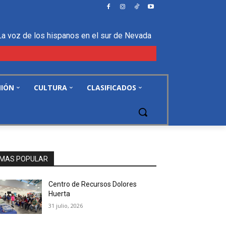
La voz de los hispanos en el sur de Nevada
NIÓN
CULTURA
CLASIFICADOS
MAS POPULAR
Centro de Recursos Dolores
Huerta
31 julio, 2026