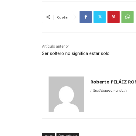
Cuota
Artículo anterior
Ser soltero no significa estar solo
Roberto PELÁEZ R
http://elnuevomundo.lv
Locales
Comunitarios