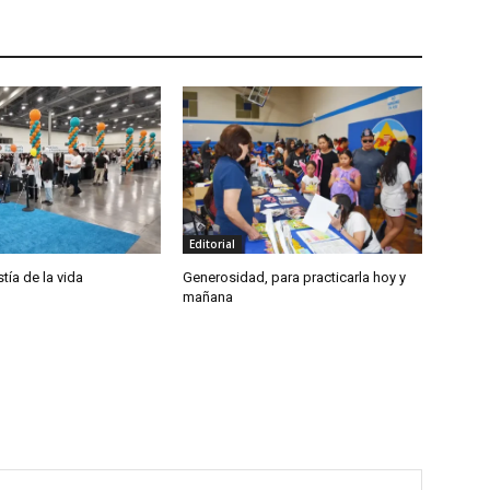
Editorial
tía de la vida
Generosidad, para practicarla hoy y
mañana