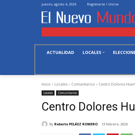
jueves, agosto 6, 2026
Registrarse / Unirse
ACTUALIDAD
LOCALES
ELECCION
Inicio
Locales
Comunitarios
Centro Dolores Huer
Locales
Comunitarios
Centro Dolores Hu
By
Roberto PELÁEZ ROMERO
13 febrero, 2026