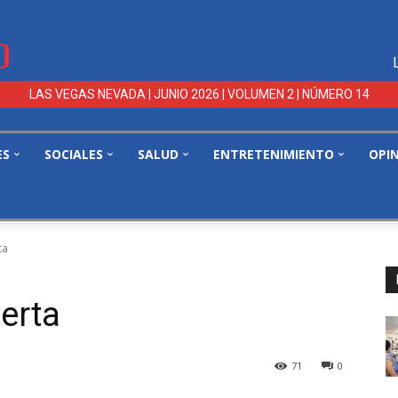
LAS VEGAS NEVADA | JUNIO 2026 | VOLUMEN 2 | NÚMERO 14
ES
SOCIALES
SALUD
ENTRETENIMIENTO
OPI
ta
erta
71
0