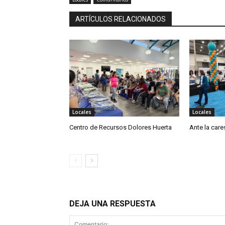
ARTÍCULOS RELACIONADOS
Locales
Locales
Centro de Recursos Dolores Huerta
Ante la cares
DEJA UNA RESPUESTA