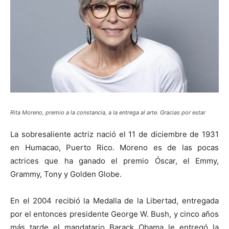
Rita Moreno, premio a la constancia, a la entrega al arte. Gracias por estar
La sobresaliente actriz nació el 11 de diciembre de 1931
en Humacao, Puerto Rico. Moreno es de las pocas
actrices que ha ganado el premio Óscar, el Emmy,
Grammy, Tony y Golden Globe.
En el 2004 recibió la Medalla de la Libertad, entregada
por el entonces presidente George W. Bush, y cinco años
más tarde el mandatario Barack Obama le entregó la