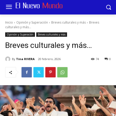
Inicio
Opinión y Superación
Breves culturales y más
Breves
culturales y más...
Opinión y Superación
Breves culturales y más
Breves culturales y más…
By
Tina RIVERA
20 febrero, 2026
74
0