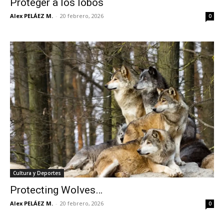
Proteger a los lobos
Alex PELÁEZ M.
-
20 febrero, 2026
0
Cultura y Deportes
Protecting Wolves…
Alex PELÁEZ M.
-
20 febrero, 2026
0