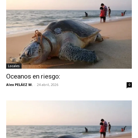
Locales
Oceanos en riesgo:
Alex PELÁEZ M.
-
24 abril, 2026
0