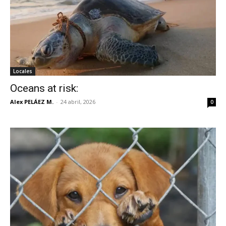
Locales
Oceans at risk:
Alex PELÁEZ M.
-
24 abril, 2026
0