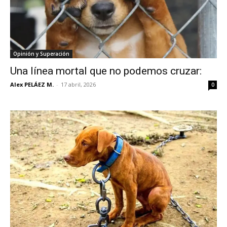
Opinión y Superación
Una línea mortal que no podemos cruzar:
Alex PELÁEZ M.
-
17 abril, 2026
0