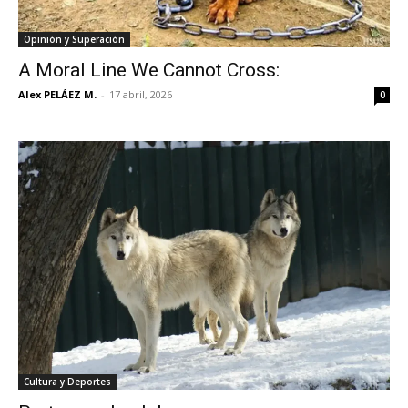
Opinión y Superación
A Moral Line We Cannot Cross:
Alex PELÁEZ M.
-
17 abril, 2026
0
Cultura y Deportes