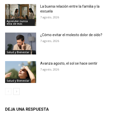
La buena relación entre la familia y la
escuela
7 agosto, 2026
Aprender nunca
esta de más
¿Cómo evitar el molesto dolor de oído?
7 agosto, 2026
Salud y Bienestar
Avanza agosto, el sol se hace sentir
7 agosto, 2026
Salud y Bienestar
DEJA UNA RESPUESTA