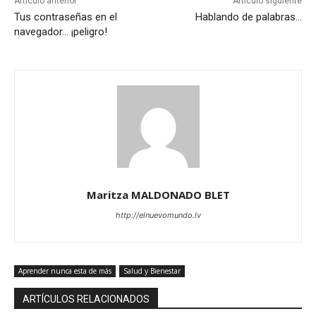
Artículo anterior
Artículo siguiente
Tus contraseñas en el
Hablando de palabras…
navegador… ¡peligro!
Maritza MALDONADO BLET
http://elnuevomundo.lv
Aprender nunca esta de más
Salud y Bienestar
ARTÍCULOS RELACIONADOS