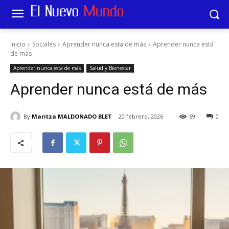
Inicio
Sociales
Aprender nunca esta de más
Aprender nunca está
de más
Aprender nunca esta de más
Salud y Bienestar
Aprender nunca está de más
By
Maritza MALDONADO BLET
20 febrero, 2026
69
0