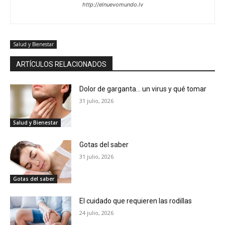
http://elnuevomundo.lv
Salud y Bienestar
ARTÍCULOS RELACIONADOS
Dolor de garganta… un virus y qué tomar
31 julio, 2026
Salud y Bienestar
Gotas del saber
31 julio, 2026
Gotas del saber
El cuidado que requieren las rodillas
24 julio, 2026