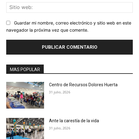
Sit
we
Guardar mi nombre, correo electrónico y sitio web en este
navegador la próxima vez que comente.
MAS POPULAR
Centro de Recursos Dolores Huerta
31 julio, 2026
Ante la carestía de la vida
31 julio, 2026