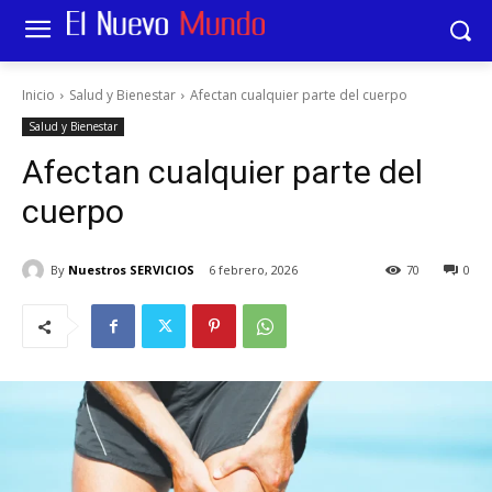
Inicio
Salud y Bienestar
Afectan cualquier parte del cuerpo
Salud y Bienestar
Afectan cualquier parte del
cuerpo
By
Nuestros SERVICIOS
6 febrero, 2026
70
0